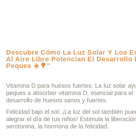
Descubre Cómo La Luz Solar Y Los E
Al Aire Libre Potencian El Desarrollo
Peques ☀️🌳"
Vitamina D para huesos fuertes: La luz solar ay
peques a absorber vitamina D, esencial para el
desarrollo de huesos sanos y fuertes.
Felicidad bajo el sol: ¡La luz del sol también pu
alegrar el día de tus niños! Estimula la liberació
serotonina, la hormona de la felicidad.