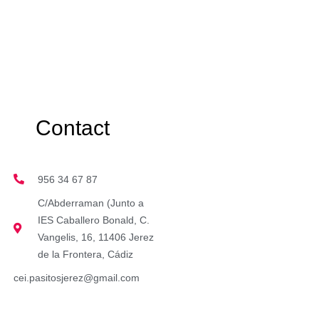
Contact
956 34 67 87
C/Abderraman (Junto a
IES Caballero Bonald, C.
Vangelis, 16, 11406 Jerez
de la Frontera, Cádiz
cei.pasitosjerez@gmail.com