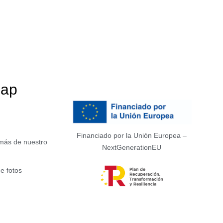
map
Financiado por la Unión Europea –
más de nuestro
NextGenerationEU
e fotos